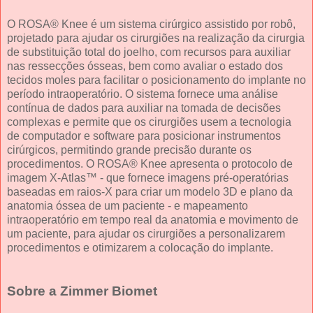
O ROSA® Knee é um sistema cirúrgico assistido por robô,
projetado para ajudar os cirurgiões na realização da cirurgia
de substituição total do joelho, com recursos para auxiliar
nas ressecções ósseas, bem como avaliar o estado dos
tecidos moles para facilitar o posicionamento do implante no
período intraoperatório. O sistema fornece uma análise
contínua de dados para auxiliar na tomada de decisões
complexas e permite que os cirurgiões usem a tecnologia
de computador e software para posicionar instrumentos
cirúrgicos, permitindo grande precisão durante os
procedimentos. O ROSA® Knee apresenta o protocolo de
imagem X-Atlas™ - que fornece imagens pré-operatórias
baseadas em raios-X para criar um modelo 3D e plano da
anatomia óssea de um paciente - e mapeamento
intraoperatório em tempo real da anatomia e movimento de
um paciente, para ajudar os cirurgiões a personalizarem
procedimentos e otimizarem a colocação do implante.
Sobre a Zimmer Biomet