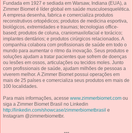
Fundada em 1927 e sediada em Warsaw, Indiana (EUA), a
Zimmer Biomet é líder global em saúde musculoesquelética.
A empresa desenha, fabrica e comercializa produtos
reconstrutivos ortopédicos; produtos de medicina esportiva,
biológicos, extremidades e traumas; tecnologias office-
based; produtos de coluna, craniomaxilofacial e torácico;
implantes dentários; e produtos cirúrgicos relacionados. A
companhia colabora com profissionais de saúde em todo o
mundo para aumentar o ritmo da inovação. Seus produtos e
soluções ajudam a tratar pacientes que sofrem de doenças
ou lesões em ossos, articulações ou tecidos moles. Junto
com profissionais de saúde, ajudam milhões de pessoas a
viverem melhor. A Zimmer Biomet possui operações em
mais de 25 países e comercializa seus produtos em mais de
100 localidades.
Para mais informações, acesse
www.zimmerbiomet.com
ou
siga a Zimmer Biomet Brasil no Linkedin
http://linkedin.com/showcase/zimmerbiometbrasil
e
Instagram @zimmerbiometbr.