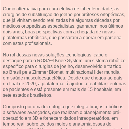
Como alternativa para cura efetiva de tal enfermidade, as
cirurgias de substituição do joelho por próteses ortopédicas,
que já vinham sendo realizadas há algumas décadas por
médicos ortopedistas especialistas, ganharam, nos últimos
dois anos, boas perspectivas com a chegada de novas
plataformas robóticas, que passaram a operar em parceria
com estes profissionais.
No rol dessas novas soluções tecnológicas, cabe o
destaque para o ROSA® Knee System, um sistema robótico
específico para cirurgias de joelho, desenvolvido e trazido
ao Brasil pela Zimmer Biomet, multinacional líder mundial
em saúde musculoesquelética. Desde que chegou ao país,
no final de 2020, a plataforma já ajudou a reabilitar centenas
de pacientes e está presente em mais de 15 hospitais, em
sete estados brasileiros.
Composto por uma tecnologia que integra braços robóticos
a softwares avançados, que realizam o planejamento pré-
operatório em 3D e fornecem dados intraoperatórios, em
tempo real, sobre tecidos moles e anatomia óssea do