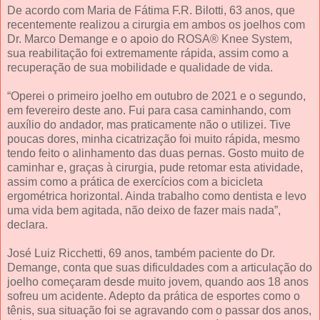
De acordo com Maria de Fátima F.R. Bilotti, 63 anos, que
recentemente realizou a cirurgia em ambos os joelhos com
Dr. Marco Demange e o apoio do ROSA® Knee System,
sua reabilitação foi extremamente rápida, assim como a
recuperação de sua mobilidade e qualidade de vida.
“Operei o primeiro joelho em outubro de 2021 e o segundo,
em fevereiro deste ano. Fui para casa caminhando, com
auxílio do andador, mas praticamente não o utilizei. Tive
poucas dores, minha cicatrização foi muito rápida, mesmo
tendo feito o alinhamento das duas pernas. Gosto muito de
caminhar e, graças à cirurgia, pude retomar esta atividade,
assim como a prática de exercícios com a bicicleta
ergométrica horizontal. Ainda trabalho como dentista e levo
uma vida bem agitada, não deixo de fazer mais nada”,
declara.
José Luiz Ricchetti, 69 anos, também paciente do Dr.
Demange, conta que suas dificuldades com a articulação do
joelho começaram desde muito jovem, quando aos 18 anos
sofreu um acidente. Adepto da prática de esportes como o
tênis, sua situação foi se agravando com o passar dos anos,