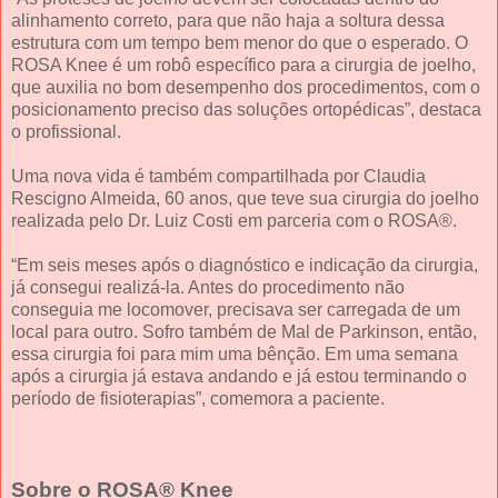
alinhamento correto, para que não haja a soltura dessa
estrutura com um tempo bem menor do que o esperado. O
ROSA Knee é um robô específico para a cirurgia de joelho,
que auxilia no bom desempenho dos procedimentos, com o
posicionamento preciso das soluções ortopédicas”, destaca
o profissional.
Uma nova vida é também compartilhada por Claudia
Rescigno Almeida, 60 anos, que teve sua cirurgia do joelho
realizada pelo Dr. Luiz Costi em parceria com o ROSA®.
“Em seis meses após o diagnóstico e indicação da cirurgia,
já consegui realizá-la. Antes do procedimento não
conseguia me locomover, precisava ser carregada de um
local para outro. Sofro também de Mal de Parkinson, então,
essa cirurgia foi para mim uma bênção. Em uma semana
após a cirurgia já estava andando e já estou terminando o
período de fisioterapias”, comemora a paciente.
Sobre o ROSA® Knee