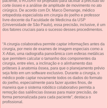
paciente, o ROSA® foi projetado para facilitar a precisão do
corte ósseo e a análise de amplitude de movimento no ato
cirúrgico. De acordo com Dr. Marco Demange, médico
ortopedista especialista em cirurgia do joelho e professor
livre-docente da Faculdade de Medicina da USP
(Universidade de São Paulo), essa precisão, inclusive, é um
dos fatores cruciais para o sucesso desses procedimentos.
“A cirurgia colaborativa permite captar informações antes da
cirurgia, por meio de exames de imagem especiais como a
X-Atlas, uma radiografia panorâmica com esferas metálicas
que permitem calcular o tamanho dos componentes da
cirurgia, entre eles, a inclinação e o alinhamento das
próteses à anatomia óssea, para que o planejamento prévio
seja feito em um software exclusivo. Durante a cirurgia, o
médico pode captar novamente todos os dados do formato
do joelho, especialmente para fazer ajustes finos, de
maneira que o sistema robótico colaborativo permita a
remoção das saliências ósseas para maior precisão, de
forma personalizada para cada paciente”, destaca o
profissional.