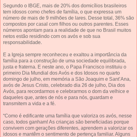
Segundo o IBGE, mais de 20% dos domicílios brasileiros
tem idosos como chefes de família, o que expressa um
número de mais de 9 milhões de lares. Desse total, 36% são
compostos por casal com filhos ou outros parentes. Esses
números apontam para a realidade de que no Brasil muitos
netos estão residindo com os avós e sob sua
responsabilidade.
E a Igreja sempre reconheceu e exaltou a importância da
família para a construção de uma sociedade equilibrada,
justa e fraterna. E neste ano, o Papa Francisco instituiu o
primeiro Dia Mundial dos Avós e dos Idosos no quarto
domingo de julho, em memória a São Joaquim e Sant’Ana,
avós de Jesus Cristo, celebrado dia 26 de julho, Dia dos
Avós, para recordarmos e celebrarmos o dom da velhice e
daqueles que, antes de nós e para nós, guardam e
transmitem a vida e a fé.
“Como é edificante uma família que valoriza os avós, nesse
caso, todos ganham! As crianças são beneficiadas porque
convivem com gerações diferentes, aprendem a valorizar os
idosos e mantêm o sentimento de pertença familiar. Alguns