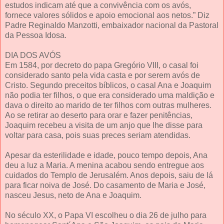
estudos indicam até que a convivência com os avós,
fornece valores sólidos e apoio emocional aos netos.” Diz
Padre Reginaldo Manzotti, embaixador nacional da Pastoral
da Pessoa Idosa.
DIA DOS AVÓS
Em 1584, por decreto do papa Gregório VIII, o casal foi
considerado santo pela vida casta e por serem avós de
Cristo. Segundo preceitos bíblicos, o casal Ana e Joaquim
não podia ter filhos, o que era considerado uma maldição e
dava o direito ao marido de ter filhos com outras mulheres.
Ao se retirar ao deserto para orar e fazer penitências,
Joaquim recebeu a visita de um anjo que lhe disse para
voltar para casa, pois suas preces seriam atendidas.
Apesar da esterilidade e idade, pouco tempo depois, Ana
deu a luz a Maria. A menina acabou sendo entregue aos
cuidados do Templo de Jerusalém. Anos depois, saiu de lá
para ficar noiva de José. Do casamento de Maria e José,
nasceu Jesus, neto de Ana e Joaquim.
No século XX, o Papa VI escolheu o dia 26 de julho para