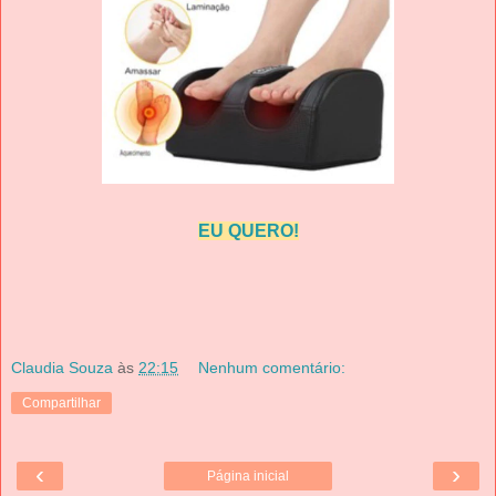
EU QUERO!
Claudia Souza
às
22:15
Nenhum comentário:
Compartilhar
‹
›
Página inicial