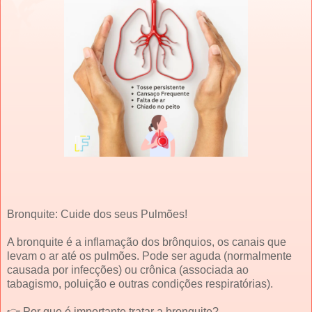
Bronquite: Cuide dos seus Pulmões!
A bronquite é a inflamação dos brônquios, os canais que
levam o ar até os pulmões. Pode ser aguda (normalmente
causada por infecções) ou crônica (associada ao
tabagismo, poluição e outras condições respiratórias).
👉 Por que é importante tratar a bronquite?