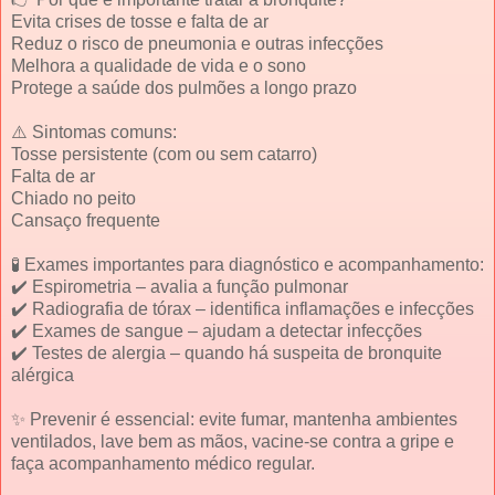
Evita crises de tosse e falta de ar
Reduz o risco de pneumonia e outras infecções
Melhora a qualidade de vida e o sono
Protege a saúde dos pulmões a longo prazo
⚠️ Sintomas comuns:
Tosse persistente (com ou sem catarro)
Falta de ar
Chiado no peito
Cansaço frequente
🧪 Exames importantes para diagnóstico e acompanhamento:
✔️ Espirometria – avalia a função pulmonar
✔️ Radiografia de tórax – identifica inflamações e infecções
✔️ Exames de sangue – ajudam a detectar infecções
✔️ Testes de alergia – quando há suspeita de bronquite
alérgica
✨ Prevenir é essencial: evite fumar, mantenha ambientes
ventilados, lave bem as mãos, vacine-se contra a gripe e
faça acompanhamento médico regular.