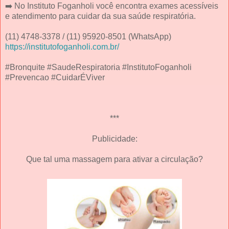
➡️ No Instituto Foganholi você encontra exames acessíveis
e atendimento para cuidar da sua saúde respiratória.
(11) 4748-3378 / (11) 95920-8501 (WhatsApp)
https://institutofoganholi.com.br/
#Bronquite #SaudeRespiratoria #InstitutoFoganholi
#Prevencao #CuidarÉViver
***
Publicidade:
Que tal uma massagem para ativar a circulação?