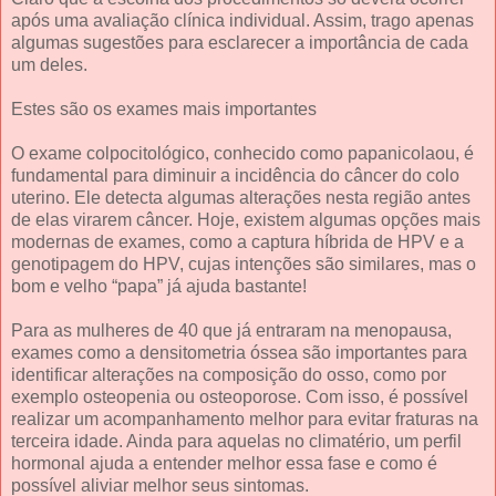
após uma avaliação clínica individual. Assim, trago apenas
algumas sugestões para esclarecer a importância de cada
um deles.
Estes são os exames mais importantes
O exame colpocitológico, conhecido como papanicolaou, é
fundamental para diminuir a incidência do câncer do colo
uterino. Ele detecta algumas alterações nesta região antes
de elas virarem câncer. Hoje, existem algumas opções mais
modernas de exames, como a captura híbrida de HPV e a
genotipagem do HPV, cujas intenções são similares, mas o
bom e velho “papa” já ajuda bastante!
Para as mulheres de 40 que já entraram na menopausa,
exames como a densitometria óssea são importantes para
identificar alterações na composição do osso, como por
exemplo osteopenia ou osteoporose. Com isso, é possível
realizar um acompanhamento melhor para evitar fraturas na
terceira idade. Ainda para aquelas no climatério, um perfil
hormonal ajuda a entender melhor essa fase e como é
possível aliviar melhor seus sintomas.