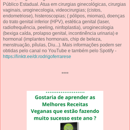
Público Estadual. Atua em cirurgias ginecológicas, cirurgias
vaginais, uroginecologia, videocirurgias; (cistos,
endometriose), histeroscopias; ( pólipos, miomas), doenças
do trato genital inferior (HPV), estética genital (laser,
radiofrequência, peeling, ninfoplastia), uroginecologia
(bexiga caída, prolapso genital, incontinência urinaria) e
hormonal (implantes hormonais, chip de beleza,
menstruação, pílulas, Diu...). Mais informações podem ser
obtidas pelo canal no YouTube e também pelo Spotify -
https://linktr.ee/dr.rodrigoferrarese
****