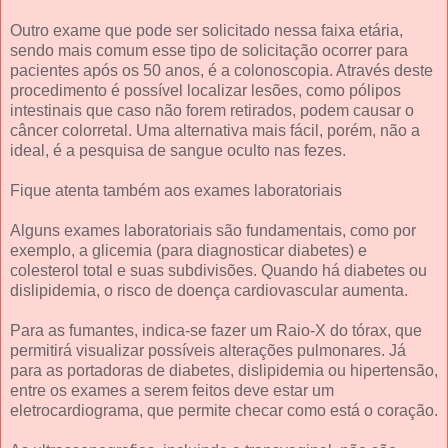
Outro exame que pode ser solicitado nessa faixa etária,
sendo mais comum esse tipo de solicitação ocorrer para
pacientes após os 50 anos, é a colonoscopia. Através deste
procedimento é possível localizar lesões, como pólipos
intestinais que caso não forem retirados, podem causar o
câncer colorretal. Uma alternativa mais fácil, porém, não a
ideal, é a pesquisa de sangue oculto nas fezes.
Fique atenta também aos exames laboratoriais
Alguns exames laboratoriais são fundamentais, como por
exemplo, a glicemia (para diagnosticar diabetes) e
colesterol total e suas subdivisões. Quando há diabetes ou
dislipidemia, o risco de doença cardiovascular aumenta.
Para as fumantes, indica-se fazer um Raio-X do tórax, que
permitirá visualizar possíveis alterações pulmonares. Já
para as portadoras de diabetes, dislipidemia ou hipertensão,
entre os exames a serem feitos deve estar um
eletrocardiograma, que permite checar como está o coração.