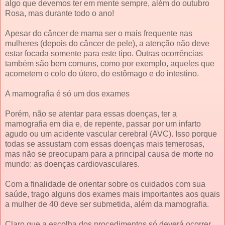
algo que devemos ter em mente sempre, além do outubro
Rosa, mas durante todo o ano!
Apesar do câncer de mama ser o mais frequente nas
mulheres (depois do câncer de pele), a atenção não deve
estar focada somente para este tipo. Outras ocorrências
também são bem comuns, como por exemplo, aqueles que
acometem o colo do útero, do estômago e do intestino.
A mamografia é só um dos exames
Porém, não se atentar para essas doenças, ter a
mamografia em dia e, de repente, passar por um infarto
agudo ou um acidente vascular cerebral (AVC). Isso porque
todas se assustam com essas doenças mais temerosas,
mas não se preocupam para a principal causa de morte no
mundo: as doenças cardiovasculares.
Com a finalidade de orientar sobre os cuidados com sua
saúde, trago alguns dos exames mais importantes aos quais
a mulher de 40 deve ser submetida, além da mamografia.
Claro que a escolha dos procedimentos só deverá ocorrer