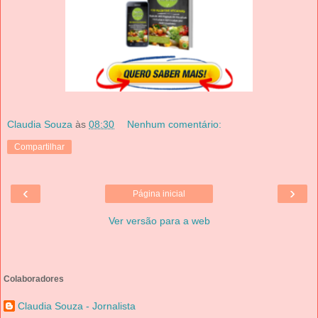
Claudia Souza
às
08:30
Nenhum comentário:
Compartilhar
‹
›
Página inicial
Ver versão para a web
Colaboradores
Claudia Souza - Jornalista