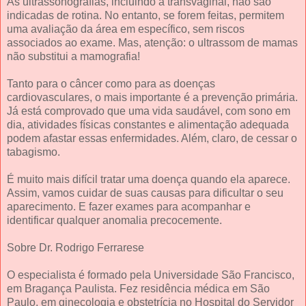
As ultrassonografias, incluindo a transvaginal, não são
indicadas de rotina. No entanto, se forem feitas, permitem
uma avaliação da área em específico, sem riscos
associados ao exame. Mas, atenção: o ultrassom de mamas
não substitui a mamografia!
Tanto para o câncer como para as doenças
cardiovasculares, o mais importante é a prevenção primária.
Já está comprovado que uma vida saudável, com sono em
dia, atividades físicas constantes e alimentação adequada
podem afastar essas enfermidades. Além, claro, de cessar o
tabagismo.
É muito mais difícil tratar uma doença quando ela aparece.
Assim, vamos cuidar de suas causas para dificultar o seu
aparecimento. E fazer exames para acompanhar e
identificar qualquer anomalia precocemente.
Sobre Dr. Rodrigo Ferrarese
O especialista é formado pela Universidade São Francisco,
em Bragança Paulista. Fez residência médica em São
Paulo, em ginecologia e obstetrícia no Hospital do Servidor